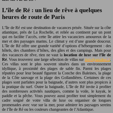
L’île de Ré : un lieu de rêve à quelques
heures de route de Paris
L’île de Ré est une destination de vacances prisée. Située sur la côte
atlantique, près de La Rochelle, et reliée au continent par un pont
qui en facilite l’accès, cette île attire les vacanciers amoureux de la
mer et des paysages marins. Le climat y est d’une grande douceur.
L’île de Ré offre une grande variété d’options d’hébergement : des
hôtels, des chambres d’hôtes, des gîtes et des campings. Mais pour
des vacances de rêve, rien ne vaut la
location de luxe sur l’île de
Ré
. Vous trouverez une large sélection de villas sur
travelparadise.fr
.
Ces villas sont le plus souvent situées dans un environnement
idyllique, à proximité des plages de sable fin. Parmi les plages
réputées pour leur beauté figurent la Conche des Baleines, la plage
de la Côte sauvage et la plage des Gollandières. Certaines de ces
plages sont parfaites pour la baignade, d’autres sont plus propices à
la pratique du surf. Outre la baignade, L’île de Ré invite à profiter
des nombreuses activités nautiques, comme la voile, le kayak, le
paddle et la pêche. Vous pouvez aussi profiter tout simplement du
cadre soigné de votre villa de luxe ou organiser de longues
promenades avec vue sur la mer, pour admirer les paysages sereins
de l’île de Ré ou les couleurs changeantes de l’Atlantique.