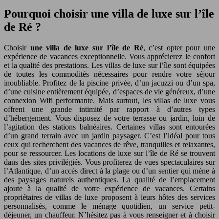
Pourquoi choisir une villa de luxe sur l’île
de Ré ?
Choisir
une villa de luxe sur l’île de Ré
, c’est opter pour une
expérience de vacances exceptionnelle. Vous apprécierez le confort
et la qualité des prestations. Les villas de luxe sur l’île sont équipées
de toutes les commodités nécessaires pour rendre votre séjour
inoubliable. Profitez de la piscine privée, d’un jacuzzi ou d’un spa,
d’une cuisine entièrement équipée, d’espaces de vie généreux, d’une
connexion Wifi performante. Mais surtout, les villas de luxe vous
offrent une grande intimité par rapport à d’autres types
d’hébergement. Vous disposez de votre terrasse ou jardin, loin de
l’agitation des stations balnéaires. Certaines villas sont entourées
d’un grand terrain avec un jardin paysager. C’est l’idéal pour tous
ceux qui recherchent des vacances de rêve, tranquilles et relaxantes,
pour se ressourcer. Les locations de luxe sur l’île de Ré se trouvent
dans des sites privilégiés. Vous profiterez de vues spectaculaires sur
l’Atlantique, d’un accès direct à la plage ou d’un sentier qui mène à
des paysages naturels authentiques. La qualité de l’emplacement
ajoute à la qualité de votre expérience de vacances. Certains
propriétaires de villas de luxe proposent à leurs hôtes des services
personnalisés, comme le ménage quotidien, un service petit-
déjeuner, un chauffeur. N’hésitez pas à vous renseigner et à choisir