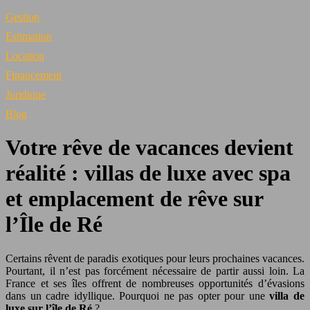
Gestion
Estimation
Location
Financement
Juridique
Blog
Votre rêve de vacances devient
réalité : villas de luxe avec spa
et emplacement de rêve sur
l’Île de Ré
Certains rêvent de paradis exotiques pour leurs prochaines vacances.
Pourtant, il n’est pas forcément nécessaire de partir aussi loin. La
France et ses îles offrent de nombreuses opportunités d’évasions
dans un cadre idyllique. Pourquoi ne pas opter pour une
villa de
luxe sur l’île de Ré
?