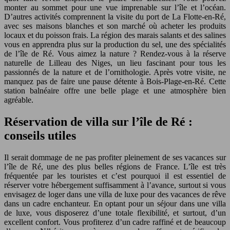
monter au sommet pour une vue imprenable sur l’île et l’océan.
D’autres activités comprennent la visite du port de La Flotte-en-Ré,
avec ses maisons blanches et son marché où acheter les produits
locaux et du poisson frais. La région des marais salants et des salines
vous en apprendra plus sur la production du sel, une des spécialités
de l’île de Ré. Vous aimez la nature ? Rendez-vous à la réserve
naturelle de Lilleau des Niges, un lieu fascinant pour tous les
passionnés de la nature et de l’ornithologie. Après votre visite, ne
manquez pas de faire une pause détente à Bois-Plage-en-Ré. Cette
station balnéaire offre une belle plage et une atmosphère bien
agréable.
Réservation de villa sur l’île de Ré :
conseils utiles
Il serait dommage de ne pas profiter pleinement de ses vacances sur
l’île de Ré, une des plus belles régions de France. L’île est très
fréquentée par les touristes et c’est pourquoi il est essentiel de
réserver votre hébergement suffisamment à l’avance, surtout si vous
envisagez de loger dans une villa de luxe pour des vacances de rêve
dans un cadre enchanteur. En optant pour un séjour dans une villa
de luxe, vous disposerez d’une totale flexibilité, et surtout, d’un
excellent confort. Vous profiterez d’un cadre raffiné et de beaucoup