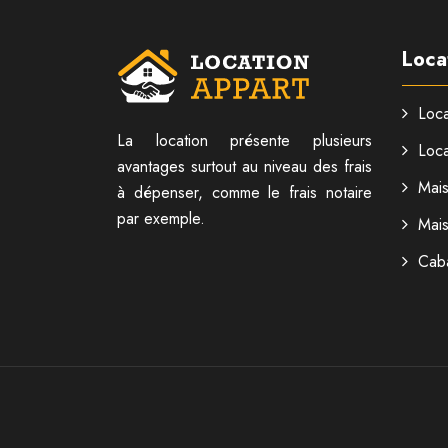
Loca
Loca
La location présente plusieurs
Loca
avantages surtout au niveau des frais
Mai
à dépenser, comme le frais notaire
par exemple.
Mai
Cab