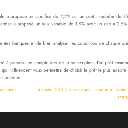
ole a proposé un taux fixe de 2,2% sur un prêt immobilier de 
aribas a proposé un taux variable de 1,8% avec un cap à 2,5%
érentes banques et de bien analyser les conditions de chaque prê
clé à prendre en compte lors de la souscription d’un prêt immobil
ui l’influencent vous permettra de choisir le prêt le plus adapté 
er pertinent.
ut savoir
Investir 15 000 euros dans l’immobilier : optio
strat