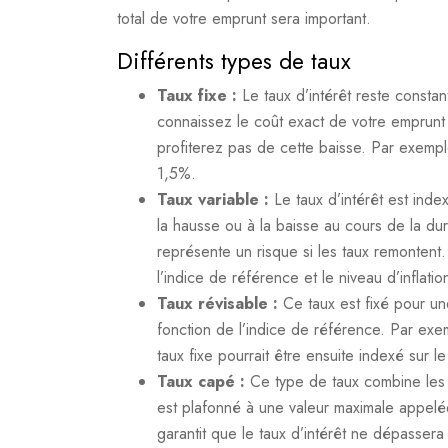
total de votre emprunt sera important.
Différents types de taux
Taux fixe :
Le taux d’intérêt reste consta
connaissez le coût exact de votre emprunt 
profiterez pas de cette baisse. Par exemple
1,5%.
Taux variable :
Le taux d’intérêt est inde
la hausse ou à la baisse au cours de la dur
représente un risque si les taux remontent
l’indice de référence et le niveau d’inflatio
Taux révisable :
Ce taux est fixé pour un
fonction de l’indice de référence. Par ex
taux fixe pourrait être ensuite indexé sur le
Taux capé :
Ce type de taux combine les a
est plafonné à une valeur maximale appel
garantit que le taux d’intérêt ne dépasser