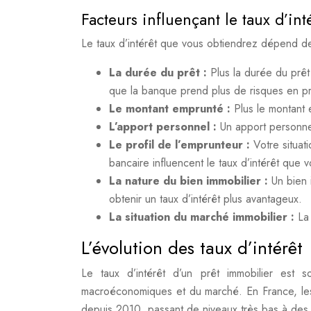
Facteurs influençant le taux d’inté
Le taux d’intérêt que vous obtiendrez dépend de
La durée du prêt :
Plus la durée du prêt 
que la banque prend plus de risques en prê
Le montant emprunté :
Plus le montant 
L’apport personnel :
Un apport personne
Le profil de l’emprunteur :
Votre situat
bancaire influencent le taux d’intérêt que 
La nature du bien immobilier :
Un bien
obtenir un taux d’intérêt plus avantageux.
La situation du marché immobilier :
La
L’évolution des taux d’intérêt
Le taux d’intérêt d’un prêt immobilier est s
macroéconomiques et du marché. En France, les 
depuis 2010, passant de niveaux très bas à des