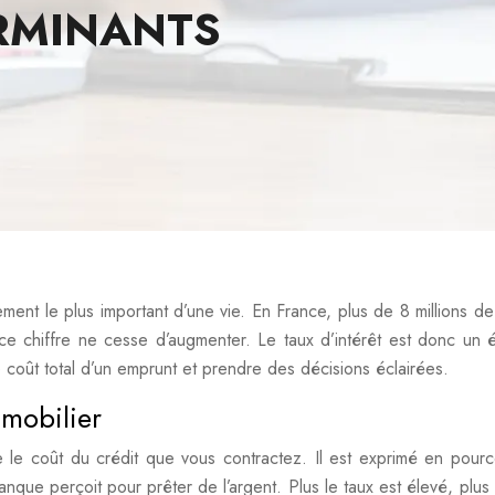
RMINANTS
ement le plus important d’une vie. En France, plus de 8 millions de
 ce chiffre ne cesse d’augmenter. Le taux d’intérêt est donc un 
coût total d’un emprunt et prendre des décisions éclairées.
mmobilier
te le coût du crédit que vous contractez. Il est exprimé en pour
nque perçoit pour prêter de l’argent. Plus le taux est élevé, plus 