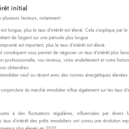
rêt initial
 plusieurs facteurs, notamment :
est longue, plus le taux d’intérêt est élevé. Cela s’explique par le 
tant de l’argent sur une période plus longue.
emprunté est important, plus le taux d’intérêt est élevé.
l conséquent vous permet de négocier un taux d’intérêt plus favo
ion professionnelle, vos revenus, votre endettement et votre histor
vous obtiendrez.
 immobilier neuf ou récent avec des normes énergétiques élevées
 conjoncture du marché immobilier influe également sur les taux d’i
oumis à des fluctuations régulières, influencées par divers f
taux d’intérêt des prêts immobiliers ont connu une évolution imp
 niveaux plus élevés en 2023.