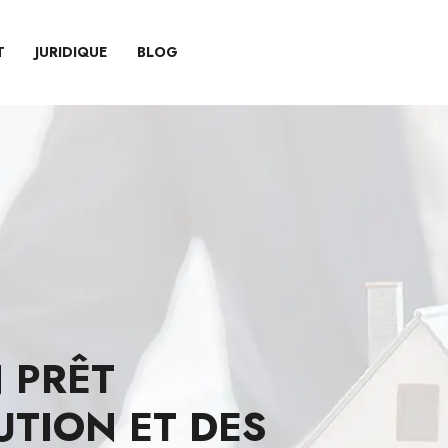
T
JURIDIQUE
BLOG
N PRÊT
UTION ET DES