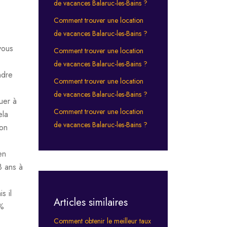
de vacances Balaruc-les-Bains ?
Comment trouver une location
de vacances Balaruc-les-Bains ?
vous
Comment trouver une location
de vacances Balaruc-les-Bains ?
ndre
Comment trouver une location
de vacances Balaruc-les-Bains ?
uer à
Comment trouver une location
ela
de vacances Balaruc-les-Bains ?
lon
en
3 ans à
s il
Articles similaires
2%
Comment obtenir le meilleur taux