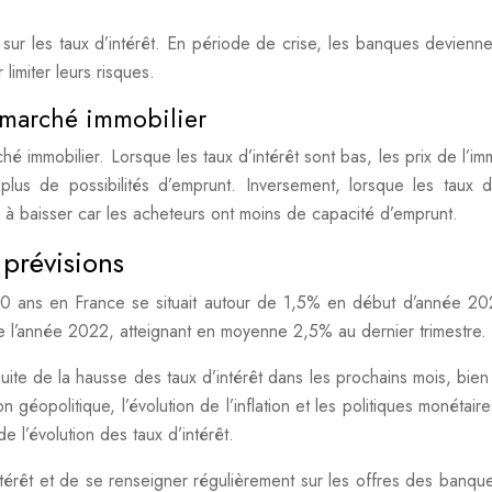
sur les taux d’intérêt. En période de crise, les banques devienne
limiter leurs risques.
e marché immobilier
ché immobilier. Lorsque les taux d’intérêt sont bas, les prix de l’im
us de possibilités d’emprunt. Inversement, lorsque les taux d’
e à baisser car les acheteurs ont moins de capacité d’emprunt.
 prévisions
 20 ans en France se situait autour de 1,5% en début d’année 2
de l’année 2022, atteignant en moyenne 2,5% au dernier trimestre.
uite de la hausse des taux d’intérêt dans les prochains mois, bien
on géopolitique, l’évolution de l’inflation et les politiques monétair
e l’évolution des taux d’intérêt.
’intérêt et de se renseigner régulièrement sur les offres des banqu