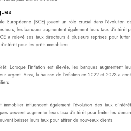
ques
le Européenne (BCE) jouent un rôle crucial dans l’évolution d
ecteurs, les banques augmentent également leurs taux d’intérêt p
CE a relevé ses taux directeurs à plusieurs reprises pour lutter
d’intérêt pour les prêts immobiliers.
térêt. Lorsque l’inflation est élevée, les banques augmentent leu
eur argent. Ainsi, la hausse de l’inflation en 2022 et 2023 a cont
liers.
immobilier influencent également l’évolution des taux d’intérêt
ques peuvent augmenter leurs taux d’intérêt pour limiter les dema
euvent baisser leurs taux pour attirer de nouveaux clients.