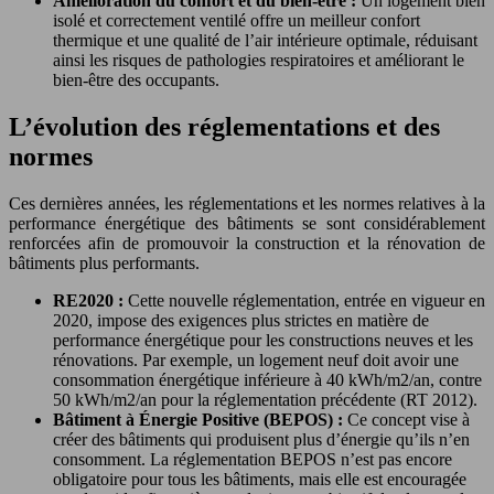
Amélioration du confort et du bien-être :
Un logement bien
isolé et correctement ventilé offre un meilleur confort
thermique et une qualité de l’air intérieure optimale, réduisant
ainsi les risques de pathologies respiratoires et améliorant le
bien-être des occupants.
L’évolution des réglementations et des
normes
Ces dernières années, les réglementations et les normes relatives à la
performance énergétique des bâtiments se sont considérablement
renforcées afin de promouvoir la construction et la rénovation de
bâtiments plus performants.
RE2020 :
Cette nouvelle réglementation, entrée en vigueur en
2020, impose des exigences plus strictes en matière de
performance énergétique pour les constructions neuves et les
rénovations. Par exemple, un logement neuf doit avoir une
consommation énergétique inférieure à 40 kWh/m2/an, contre
50 kWh/m2/an pour la réglementation précédente (RT 2012).
Bâtiment à Énergie Positive (BEPOS) :
Ce concept vise à
créer des bâtiments qui produisent plus d’énergie qu’ils n’en
consomment. La réglementation BEPOS n’est pas encore
obligatoire pour tous les bâtiments, mais elle est encouragée