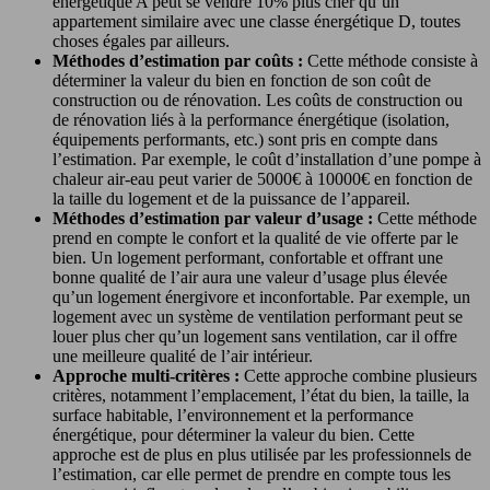
énergétique A peut se vendre 10% plus cher qu’un
appartement similaire avec une classe énergétique D, toutes
choses égales par ailleurs.
Méthodes d’estimation par coûts :
Cette méthode consiste à
déterminer la valeur du bien en fonction de son coût de
construction ou de rénovation. Les coûts de construction ou
de rénovation liés à la performance énergétique (isolation,
équipements performants, etc.) sont pris en compte dans
l’estimation. Par exemple, le coût d’installation d’une pompe à
chaleur air-eau peut varier de 5000€ à 10000€ en fonction de
la taille du logement et de la puissance de l’appareil.
Méthodes d’estimation par valeur d’usage :
Cette méthode
prend en compte le confort et la qualité de vie offerte par le
bien. Un logement performant, confortable et offrant une
bonne qualité de l’air aura une valeur d’usage plus élevée
qu’un logement énergivore et inconfortable. Par exemple, un
logement avec un système de ventilation performant peut se
louer plus cher qu’un logement sans ventilation, car il offre
une meilleure qualité de l’air intérieur.
Approche multi-critères :
Cette approche combine plusieurs
critères, notamment l’emplacement, l’état du bien, la taille, la
surface habitable, l’environnement et la performance
énergétique, pour déterminer la valeur du bien. Cette
approche est de plus en plus utilisée par les professionnels de
l’estimation, car elle permet de prendre en compte tous les