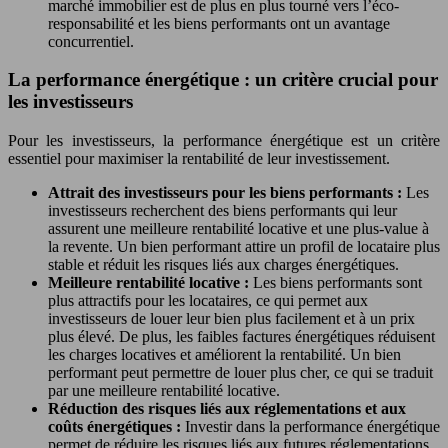
marché immobilier est de plus en plus tourné vers l’éco-
responsabilité et les biens performants ont un avantage
concurrentiel.
La performance énergétique : un critère crucial pour
les investisseurs
Pour les investisseurs, la performance énergétique est un critère
essentiel pour maximiser la rentabilité de leur investissement.
Attrait des investisseurs pour les biens performants :
Les
investisseurs recherchent des biens performants qui leur
assurent une meilleure rentabilité locative et une plus-value à
la revente. Un bien performant attire un profil de locataire plus
stable et réduit les risques liés aux charges énergétiques.
Meilleure rentabilité locative :
Les biens performants sont
plus attractifs pour les locataires, ce qui permet aux
investisseurs de louer leur bien plus facilement et à un prix
plus élevé. De plus, les faibles factures énergétiques réduisent
les charges locatives et améliorent la rentabilité. Un bien
performant peut permettre de louer plus cher, ce qui se traduit
par une meilleure rentabilité locative.
Réduction des risques liés aux réglementations et aux
coûts énergétiques :
Investir dans la performance énergétique
permet de réduire les risques liés aux futures réglementations