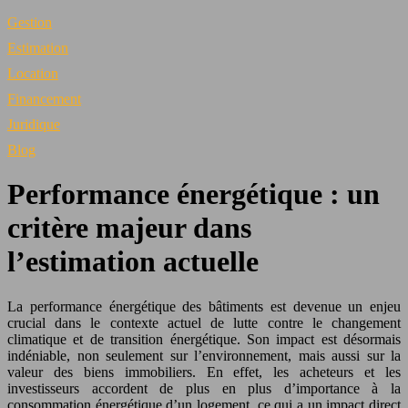
Gestion
Estimation
Location
Financement
Juridique
Blog
Performance énergétique : un
critère majeur dans
l’estimation actuelle
La performance énergétique des bâtiments est devenue un enjeu
crucial dans le contexte actuel de lutte contre le changement
climatique et de transition énergétique. Son impact est désormais
indéniable, non seulement sur l’environnement, mais aussi sur la
valeur des biens immobiliers. En effet, les acheteurs et les
investisseurs accordent de plus en plus d’importance à la
consommation énergétique d’un logement, ce qui a un impact direct