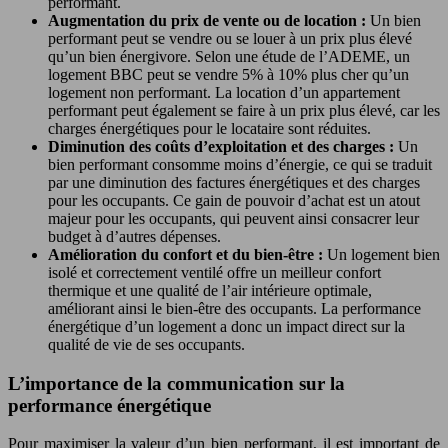
performant.
Augmentation du prix de vente ou de location :
Un bien
performant peut se vendre ou se louer à un prix plus élevé
qu’un bien énergivore. Selon une étude de l’ADEME, un
logement BBC peut se vendre 5% à 10% plus cher qu’un
logement non performant. La location d’un appartement
performant peut également se faire à un prix plus élevé, car les
charges énergétiques pour le locataire sont réduites.
Diminution des coûts d’exploitation et des charges :
Un
bien performant consomme moins d’énergie, ce qui se traduit
par une diminution des factures énergétiques et des charges
pour les occupants. Ce gain de pouvoir d’achat est un atout
majeur pour les occupants, qui peuvent ainsi consacrer leur
budget à d’autres dépenses.
Amélioration du confort et du bien-être :
Un logement bien
isolé et correctement ventilé offre un meilleur confort
thermique et une qualité de l’air intérieure optimale,
améliorant ainsi le bien-être des occupants. La performance
énergétique d’un logement a donc un impact direct sur la
qualité de vie de ses occupants.
L’importance de la communication sur la
performance énergétique
Pour maximiser la valeur d’un bien performant, il est important de