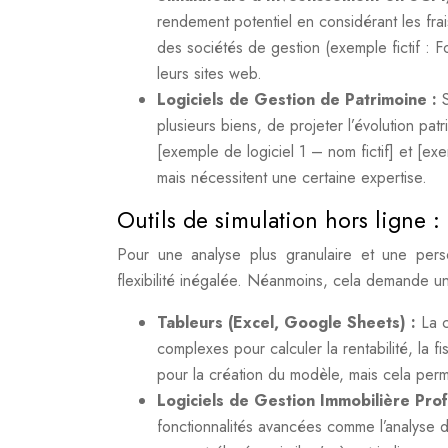
rendement potentiel en considérant les fr
des sociétés de gestion (exemple fictif : 
leurs sites web.
Logiciels de Gestion de Patrimoine :
plusieurs biens, de projeter l’évolution pat
[exemple de logiciel 1 – nom fictif] et [ex
mais nécessitent une certaine expertise.
Outils de simulation hors ligne :
Pour une analyse plus granulaire et une person
flexibilité inégalée. Néanmoins, cela demande un
Tableurs (Excel, Google Sheets) :
La 
complexes pour calculer la rentabilité, la fi
pour la création du modèle, mais cela perm
Logiciels de Gestion Immobilière Pro
fonctionnalités avancées comme l’analyse de