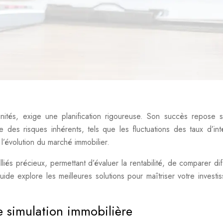
unités, exige une planification rigoureuse. Son succès repose 
 des risques inhérents, tels que les fluctuations des taux d’inté
 l’évolution du marché immobilier.
liés précieux, permettant d’évaluer la rentabilité, de comparer dif
uide explore les meilleures solutions pour maîtriser votre investi
de simulation immobilière