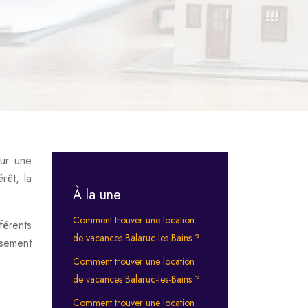
sur une
rêt, la
À la une
Comment trouver une location
férents
de vacances Balaruc-les-Bains ?
ssement
Comment trouver une location
de vacances Balaruc-les-Bains ?
Comment trouver une location