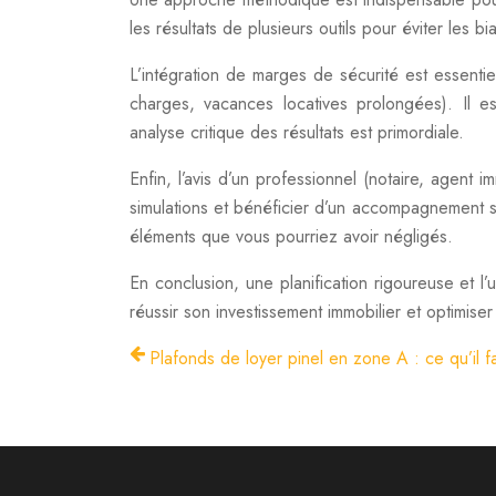
les résultats de plusieurs outils pour éviter les bi
L’intégration de marges de sécurité est essenti
charges, vacances locatives prolongées). Il es
analyse critique des résultats est primordiale.
Enfin, l’avis d’un professionnel (notaire, agent 
simulations et bénéficier d’un accompagnement su
éléments que vous pourriez avoir négligés.
En conclusion, une planification rigoureuse et l’u
réussir son investissement immobilier et optimise
Plafonds de loyer pinel en zone A : ce qu’il fa