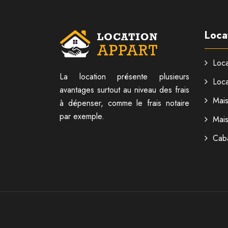
Loca
Loca
La location présente plusieurs
Loca
avantages surtout au niveau des frais
Mai
à dépenser, comme le frais notaire
par exemple.
Mai
Cab