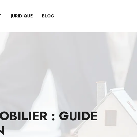
T
JURIDIQUE
BLOG
BILIER : GUIDE
N