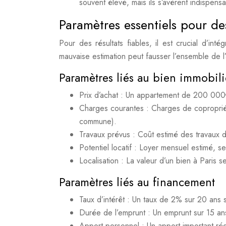
souvent élevé, mais ils s’avèrent indispen
Paramètres essentiels pour de
Pour des résultats fiables, il est crucial d’i
mauvaise estimation peut fausser l’ensemble de l’
Paramètres liés au bien immobili
Prix d’achat : Un appartement de 200 00
Charges courantes : Charges de copropriét
commune).
Travaux prévus : Coût estimé des travaux 
Potentiel locatif : Loyer mensuel estimé, se
Localisation : La valeur d’un bien à Paris s
Paramètres liés au financement
Taux d’intérêt : Un taux de 2% sur 20 ans
Durée de l’emprunt : Un emprunt sur 15 an
Apport personnel : Un apport important réd