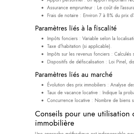
Assurance emprunteur : Le coût de l’assuran
Frais de notaire : Environ 7 à 8% du prix 
Paramètres liés à la fiscalité
Impôts fonciers : Variable selon la localisat
Taxe d’habitation (si applicable).
Impôts sur les revenus fonciers : Calculés 
Dispositifs de défiscalisation : Loi Pinel, di
Paramètres liés au marché
Évolution des prix immobiliers : Analyse d
Taux de vacance locative : Indique la pro
Concurrence locative : Nombre de biens sim
Conseils pour une utilisation 
immobilière
Une approche méthodique est indispensable pour ti