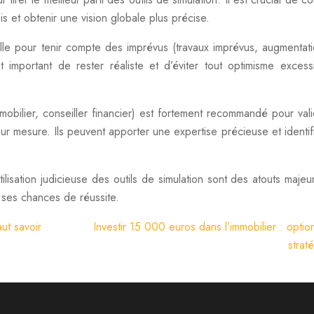
ais et obtenir une vision globale plus précise.
elle pour tenir compte des imprévus (travaux imprévus, augmentat
t important de rester réaliste et d’éviter tout optimisme excess
immobilier, conseiller financier) est fortement recommandé pour vali
r mesure. Ils peuvent apporter une expertise précieuse et identif
tilisation judicieuse des outils de simulation sont des atouts majeu
r ses chances de réussite.
ut savoir
Investir 15 000 euros dans l’immobilier : optio
strat