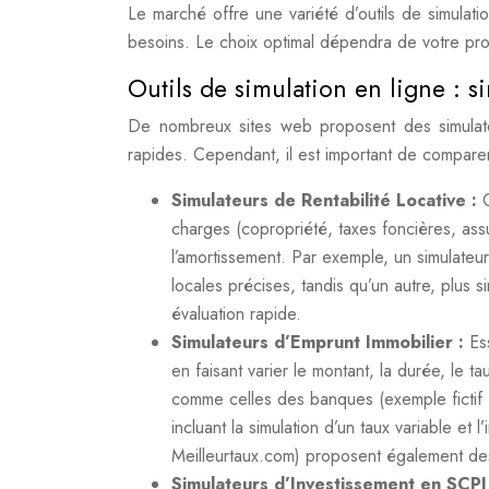
Le marché offre une variété d’outils de simulati
besoins. Le choix optimal dépendra de votre pr
Outils de simulation en ligne : si
De nombreux sites web proposent des simulateur
rapides. Cependant, il est important de comparer l
Simulateurs de Rentabilité Locative :
charges (copropriété, taxes foncières, as
l’amortissement. Par exemple, un simulate
locales précises, tandis qu’un autre, plus
évaluation rapide.
Simulateurs d’Emprunt Immobilier :
Es
en faisant varier le montant, la durée, le t
comme celles des banques (exemple fictif 
incluant la simulation d’un taux variable et 
Meilleurtaux.com) proposent également des
Simulateurs d’Investissement en SCP