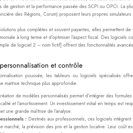
ais de gestion et la performance passée des SCPI ou OPCI. La plu
Foncière des Régions, Corum) proposent leurs propres simulateurs 
Solutions plus complètes et souvent payantes, elles permettent de 
rimoniale à long terme et d’optimiser l’aspect fiscal. Des logiciels 
emple de logiciel 2 – nom fictif] offrent des fonctionnalités avancé
 personnalisation et contrôle
nalisation poussée, les tableurs ou logiciels spécialisés offr
e maitrise technique plus approfondie.
création de modèles personnalisés permet d’intégrer des formules
scalité et l’amortissement. Un investissement initial en temps est req
et une grande maîtrise de l’analyse.
fessionnels :
Destinés aux professionnels, ces logiciels intègrent
 marché, la prévision des prix et la gestion locative. Leur coût es