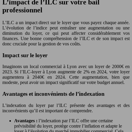
L’impact de l’ILC sur votre bail
professionnel
L’ILC a un impact direct sur le loyer que vous payez chaque année.
L’évolution de l’indice peut entraîner une augmentation ou une
diminution du loyer, ce qui peut affecter considérablement vos
finances. Une bonne compréhension de l’ILC et de son impact est
donc cruciale pour la gestion de vos coûts.
Impact sur le loyer
Imaginons un local commercial à Lyon avec un loyer de 2000€ en
2023. Si l’ILC-loyer à Lyon augmente de 2% en 2024, votre loyer
augmentera à 2040€ en 2024. Cette augmentation, bien que
modeste, peut avoir un impact significatif sur votre budget annuel.
Avantages et inconvénients de l’indexation
L’indexation du loyer par l’ILC présente des avantages et des
inconvénients qu’il est important de comprendre.
Avantages :
l’indexation par l’ILC offre une certaine
prévisibilité du loyer, protège contre l’inflation et adapte le
loyer à l’évolution du marché immobilier commercial. Cela