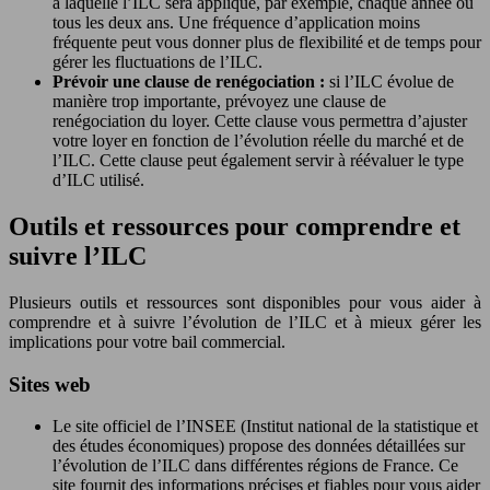
à laquelle l’ILC sera appliqué, par exemple, chaque année ou
tous les deux ans. Une fréquence d’application moins
fréquente peut vous donner plus de flexibilité et de temps pour
gérer les fluctuations de l’ILC.
Prévoir une clause de renégociation :
si l’ILC évolue de
manière trop importante, prévoyez une clause de
renégociation du loyer. Cette clause vous permettra d’ajuster
votre loyer en fonction de l’évolution réelle du marché et de
l’ILC. Cette clause peut également servir à réévaluer le type
d’ILC utilisé.
Outils et ressources pour comprendre et
suivre l’ILC
Plusieurs outils et ressources sont disponibles pour vous aider à
comprendre et à suivre l’évolution de l’ILC et à mieux gérer les
implications pour votre bail commercial.
Sites web
Le site officiel de l’INSEE (Institut national de la statistique et
des études économiques) propose des données détaillées sur
l’évolution de l’ILC dans différentes régions de France. Ce
site fournit des informations précises et fiables pour vous aider