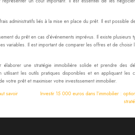
 représenter un coût important. Il est essentiel de les négocie
ais administratifs liés à la mise en place du prêt. Il est possible d
sement du prêt en cas d’événements imprévus. Il existe plusieurs 
s variables. Il est important de comparer les offres et de choisir 
ur élaborer une stratégie immobilière solide et prendre des dé
utilisant les outils pratiques disponibles et en appliquant les c
de votre prêt et maximiser votre investissement immobilier.
ut savoir
Investir 15 000 euros dans l’immobilier : optio
strat