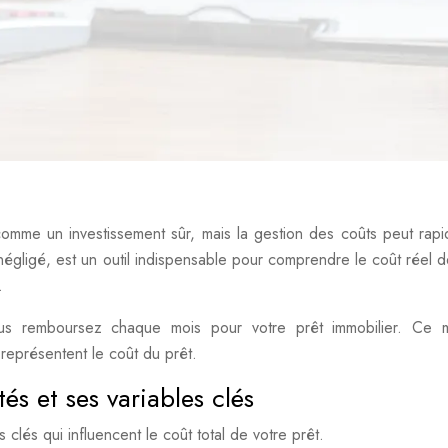
comme un investissement sûr, mais la gestion des coûts peut rap
négligé, est un outil indispensable pour comprendre le coût réel d
.
ous remboursez chaque mois pour votre prêt immobilier. Ce m
 représentent le coût du prêt.
és et ses variables clés
 clés qui influencent le coût total de votre prêt.