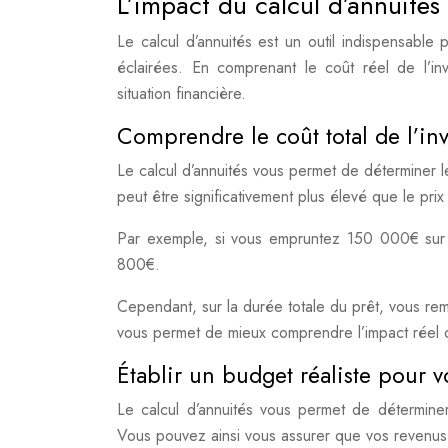
L’impact du calcul d’annuités 
Le calcul d’annuités est un outil indispensable
éclairées. En comprenant le coût réel de l’inv
situation financière.
Comprendre le coût total de l’in
Le calcul d’annuités vous permet de déterminer le 
peut être significativement plus élevé que le prix d
Par exemple, si vous empruntez 150 000€ sur 2
800€.
Cependant, sur la durée totale du prêt, vous re
vous permet de mieux comprendre l’impact réel d
Établir un budget réaliste pour v
Le calcul d’annuités vous permet de détermine
Vous pouvez ainsi vous assurer que vos revenus 