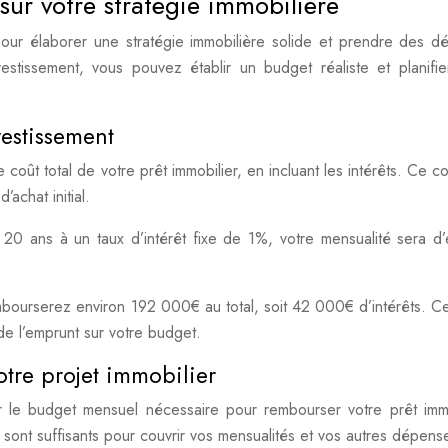
sur votre stratégie immobilière
 pour élaborer une stratégie immobilière solide et prendre des dé
estissement, vous pouvez établir un budget réaliste et planifie
vestissement
coût total de votre prêt immobilier, en incluant les intérêts. Ce co
’achat initial.
0 ans à un taux d’intérêt fixe de 1%, votre mensualité sera d’
mbourserez environ 192 000€ au total, soit 42 000€ d’intérêts. Ce
e l’emprunt sur votre budget.
otre projet immobilier
r le budget mensuel nécessaire pour rembourser votre prêt immo
sont suffisants pour couvrir vos mensualités et vos autres dépens