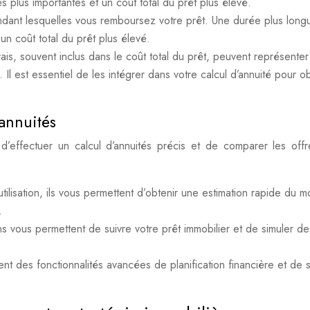
s plus importantes et un coût total du prêt plus élevé.
dant lesquelles vous remboursez votre prêt. Une durée plus long
un coût total du prêt plus élevé.
rais, souvent inclus dans le coût total du prêt, peuvent représenter
Il est essentiel de les intégrer dans votre calcul d’annuité pour ob
’annuités
d’effectuer un calcul d’annuités précis et de comparer les off
utilisation, ils vous permettent d’obtenir une estimation rapide du m
.
ns vous permettent de suivre votre prêt immobilier et de simuler de
rent des fonctionnalités avancées de planification financière et de s