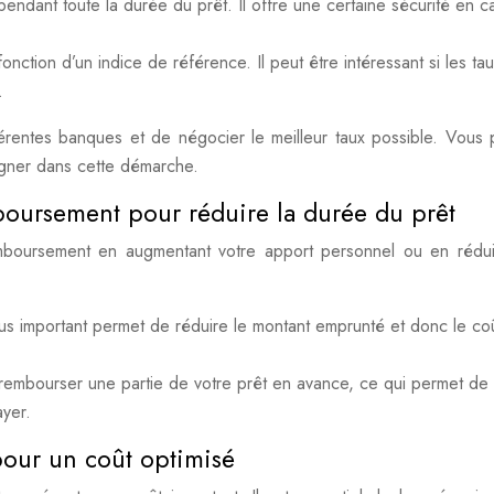
 pendant toute la durée du prêt. Il offre une certaine sécurité en 
fonction d’un indice de référence. Il peut être intéressant si les ta
.
fférentes banques et de négocier le meilleur taux possible. Vous
pagner dans cette démarche.
boursement pour réduire la durée du prêt
boursement en augmentant votre apport personnel ou en rédui
s important permet de réduire le montant emprunté et donc le coû
embourser une partie de votre prêt en avance, ce qui permet de
ayer.
 pour un coût optimisé