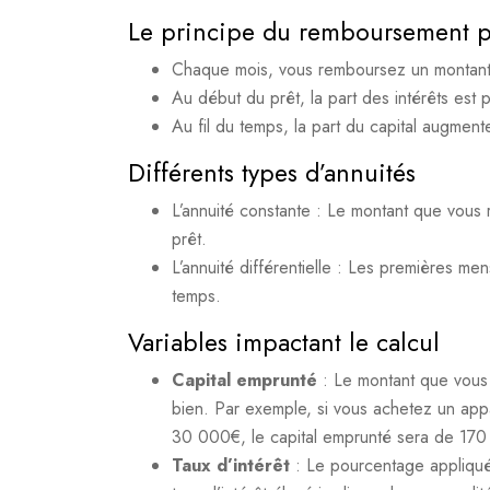
Le principe du remboursement pa
Chaque mois, vous remboursez un montant f
Au début du prêt, la part des intérêts est p
Au fil du temps, la part du capital augmente
Différents types d’annuités
L’annuité constante : Le montant que vous
prêt.
L’annuité différentielle : Les premières me
temps.
Variables impactant le calcul
Capital emprunté
: Le montant que vous 
bien. Par exemple, si vous achetez un ap
30 000€, le capital emprunté sera de 17
Taux d’intérêt
: Le pourcentage appliqué 