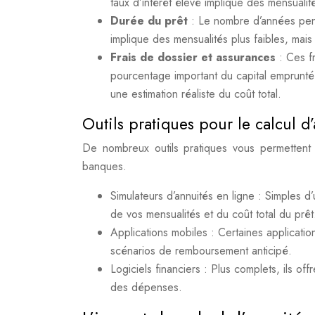
taux d’intérêt élevé implique des mensualité
Durée du prêt
: Le nombre d’années pen
implique des mensualités plus faibles, mais 
Frais de dossier et assurances
: Ces f
pourcentage important du capital emprunté. 
une estimation réaliste du coût total.
Outils pratiques pour le calcul d
De nombreux outils pratiques vous permettent 
banques.
Simulateurs d’annuités en ligne : Simples d’
de vos mensualités et du coût total du prêt
Applications mobiles : Certaines applicatio
scénarios de remboursement anticipé.
Logiciels financiers : Plus complets, ils off
des dépenses.