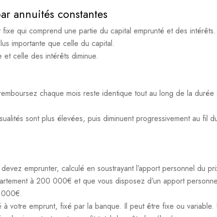
r annuités constantes
ixe qui comprend une partie du capital emprunté et des intérêts.
lus importante que celle du capital.
 et celle des intérêts diminue.
 remboursez chaque mois reste identique tout au long de la durée
nsualités sont plus élevées, puis diminuent progressivement au fil d
devez emprunter, calculé en soustrayant l’apport personnel du pri
partement à 200 000€ et que vous disposez d’un apport personne
0 000€.
à votre emprunt, fixé par la banque. Il peut être fixe ou variable.