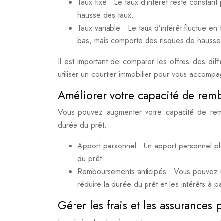
Taux fixe : Le taux d’intérêt reste constant
hausse des taux.
Taux variable : Le taux d’intérêt fluctue en 
bas, mais comporte des risques de hausse
Il est important de comparer les offres des di
utiliser un courtier immobilier pour vous accom
Améliorer votre capacité de rem
Vous pouvez augmenter votre capacité de rem
durée du prêt.
Apport personnel : Un apport personnel plu
du prêt.
Remboursements anticipés : Vous pouvez r
réduire la durée du prêt et les intérêts à p
Gérer les frais et les assurances