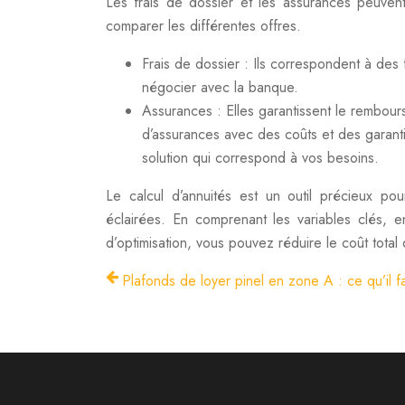
Les frais de dossier et les assurances peuvent
comparer les différentes offres.
Frais de dossier : Ils correspondent à des fr
négocier avec la banque.
Assurances : Elles garantissent le rembour
d’assurances avec des coûts et des garantie
solution qui correspond à vos besoins.
Le calcul d’annuités est un outil précieux po
éclairées. En comprenant les variables clés, en 
d’optimisation, vous pouvez réduire le coût total 
Plafonds de loyer pinel en zone A : ce qu’il fa