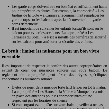
Les garde-corps doivent être en bon état et suffisamment hauts
pour empêcher les chutes. Par exemple, la copropriété « Les
Jardins de la Côte » à Cannes a récemment fait remplacer les
garde-corps sur les balcons après la découverte d’un garde-
corps défectueux.
Il est important de surveiller les enfants lorsqu’ils sont sur le
balcon pour éviter les accidents. La copropriété « Les
Terrasses du Soleil » à Nice a installé des barrières de sécurité
sur les balcons pour améliorer la sécurité des enfants.
Le bruit : limiter les nuisances pour un bon vivre
ensemble
Il est important de respecter le confort des autres copropriétaires en
évitant de créer des nuisances sonores sur votre balcon. Le
règlement de copropriété peut fixer des règles spécifiques
concernant les nuisances sonores.
Évitez de jouer de la musique forte tard le soir ou tôt le matin.
La copropriété « Les Hauts de la Ville » à Montpellier a mis
en place des amendes pour les copropriétaires qui ne
respectent pas les horaires de silence.
Si vous organisez une fête sur votre balcon, veillez à ne pas