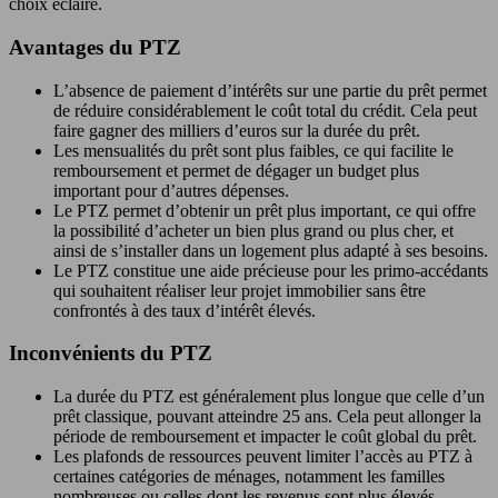
choix éclairé.
Avantages du PTZ
L’absence de paiement d’intérêts sur une partie du prêt permet
de réduire considérablement le coût total du crédit. Cela peut
faire gagner des milliers d’euros sur la durée du prêt.
Les mensualités du prêt sont plus faibles, ce qui facilite le
remboursement et permet de dégager un budget plus
important pour d’autres dépenses.
Le PTZ permet d’obtenir un prêt plus important, ce qui offre
la possibilité d’acheter un bien plus grand ou plus cher, et
ainsi de s’installer dans un logement plus adapté à ses besoins.
Le PTZ constitue une aide précieuse pour les primo-accédants
qui souhaitent réaliser leur projet immobilier sans être
confrontés à des taux d’intérêt élevés.
Inconvénients du PTZ
La durée du PTZ est généralement plus longue que celle d’un
prêt classique, pouvant atteindre 25 ans. Cela peut allonger la
période de remboursement et impacter le coût global du prêt.
Les plafonds de ressources peuvent limiter l’accès au PTZ à
certaines catégories de ménages, notamment les familles
nombreuses ou celles dont les revenus sont plus élevés.