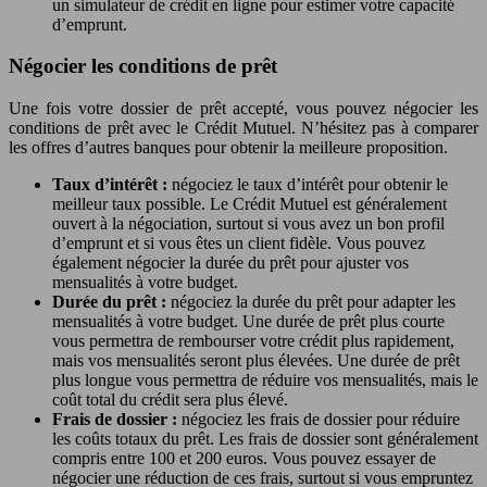
un simulateur de crédit en ligne pour estimer votre capacité
d’emprunt.
Négocier les conditions de prêt
Une fois votre dossier de prêt accepté, vous pouvez négocier les
conditions de prêt avec le Crédit Mutuel. N’hésitez pas à comparer
les offres d’autres banques pour obtenir la meilleure proposition.
Taux d’intérêt :
négociez le taux d’intérêt pour obtenir le
meilleur taux possible. Le Crédit Mutuel est généralement
ouvert à la négociation, surtout si vous avez un bon profil
d’emprunt et si vous êtes un client fidèle. Vous pouvez
également négocier la durée du prêt pour ajuster vos
mensualités à votre budget.
Durée du prêt :
négociez la durée du prêt pour adapter les
mensualités à votre budget. Une durée de prêt plus courte
vous permettra de rembourser votre crédit plus rapidement,
mais vos mensualités seront plus élevées. Une durée de prêt
plus longue vous permettra de réduire vos mensualités, mais le
coût total du crédit sera plus élevé.
Frais de dossier :
négociez les frais de dossier pour réduire
les coûts totaux du prêt. Les frais de dossier sont généralement
compris entre 100 et 200 euros. Vous pouvez essayer de
négocier une réduction de ces frais, surtout si vous empruntez