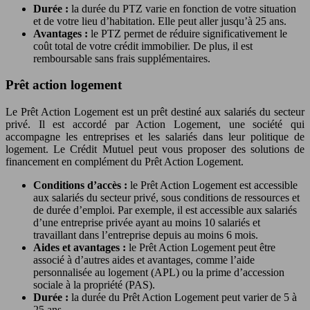
Durée :
la durée du PTZ varie en fonction de votre situation
et de votre lieu d’habitation. Elle peut aller jusqu’à 25 ans.
Avantages :
le PTZ permet de réduire significativement le
coût total de votre crédit immobilier. De plus, il est
remboursable sans frais supplémentaires.
Prêt action logement
Le Prêt Action Logement est un prêt destiné aux salariés du secteur
privé. Il est accordé par Action Logement, une société qui
accompagne les entreprises et les salariés dans leur politique de
logement. Le Crédit Mutuel peut vous proposer des solutions de
financement en complément du Prêt Action Logement.
Conditions d’accès :
le Prêt Action Logement est accessible
aux salariés du secteur privé, sous conditions de ressources et
de durée d’emploi. Par exemple, il est accessible aux salariés
d’une entreprise privée ayant au moins 10 salariés et
travaillant dans l’entreprise depuis au moins 6 mois.
Aides et avantages :
le Prêt Action Logement peut être
associé à d’autres aides et avantages, comme l’aide
personnalisée au logement (APL) ou la prime d’accession
sociale à la propriété (PAS).
Durée :
la durée du Prêt Action Logement peut varier de 5 à
25 ans.