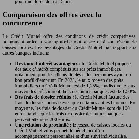
pour une durée de 5 à 15 ans.
Comparaison des offres avec la
concurrence
Le Crédit Mutuel offre des conditions de crédit compétitives,
notamment grâce à son approche mutualisée et à son réseau de
caisses locales. Les avantages du Crédit Mutuel par rapport aux
autres banques incluent:
Des taux d’intérêt avantageux :
le Crédit Mutuel propose
des taux d’intérêt compétitifs sur ses prêts immobiliers,
notamment pour les clients fidèles et les personnes ayant un
bon profil d’emprunt. En 2023, le taux moyen des prêts
immobiliers du Crédit Mutuel est de 1,25%, tandis que le taux
moyen des prêts immobiliers des autres banques est de 1,50%.
Des frais de dossier réduits :
le Crédit Mutuel facture des
frais de dossier moins élevés que certaines autres banques. En
moyenne, les frais de dossier du Crédit Mutuel sont de 100
euros, tandis que les frais de dossier des autres banques
peuvent atteindre 200 euros.
Une relation de proximité :
le réseau de caisses locales du
Crédit Mutuel vous permet de bénéficier d’un
accompagnement personnalisé et d’un suivi individualisé.