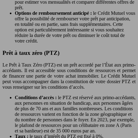
pour estimer vos mensualités et comparer différentes offres de
prêt.
Options de remboursement anticipé :
le Crédit Mutuel vous
offre la possibilité de rembourser votre prêt par anticipation,
en totalité ou en partie, sans frais supplémentaires. Cette
option est particulièrement intéressante si vous souhaitez
réduire la durée de votre prêt ou diminuer le coût total de
votre crédit.
Prêt à taux zéro (PTZ)
Le Prêt à Taux Zéro (PTZ) est un prêt accordé par l’État aux primo-
accédants. Il est accessible sous conditions de ressources et permet
de financer une partie de votre achat immobilier. Le Crédit Mutuel
peut vous accompagner dans la constitution de votre dossier PTZ et
vous renseigner sur les conditions d’accès.
Conditions d’accès :
le PTZ est réservé aux primo-accédants,
aux personnes en situation de handicap, aux personnes âgées
de plus de 70 ans et aux familles nombreuses. Les conditions
de ressources varient en fonction de la zone géographique et
du nombre de personnes dans le foyer. En 2023, par exemple,
le plafond de ressources pour un célibataire en zone A (Paris
et sa banlieue) est de 35 000 euros par an.
Taux :
le taux d’intérêt du PTZ est fixé à 0%.