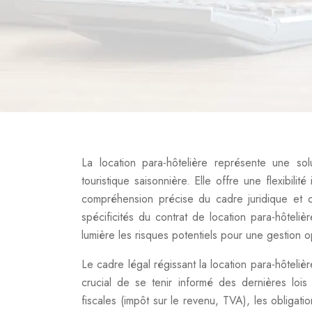
La location para-hôtelière représente une solu
touristique saisonnière. Elle offre une flexibilit
compréhension précise du cadre juridique et co
spécificités du contrat de location para-hôteli
lumière les risques potentiels pour une gestion o
Le cadre légal régissant la location para-hôteliè
crucial de se tenir informé des dernières lois
fiscales (impôt sur le revenu, TVA), les obligat