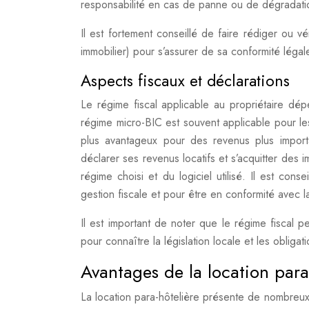
responsabilité en cas de panne ou de dégradatio
Il est fortement conseillé de faire rédiger ou vé
immobilier) pour s’assurer de sa conformité légal
Aspects fiscaux et déclarations
Le régime fiscal applicable au propriétaire dé
régime micro-BIC est souvent applicable pour les
plus avantageux pour des revenus plus import
déclarer ses revenus locatifs et s’acquitter des
régime choisi et du logiciel utilisé. Il est co
gestion fiscale et pour être en conformité avec la
Il est important de noter que le régime fiscal 
pour connaître la législation locale et les obligat
Avantages de la location para-
La location para-hôtelière présente de nombreux a