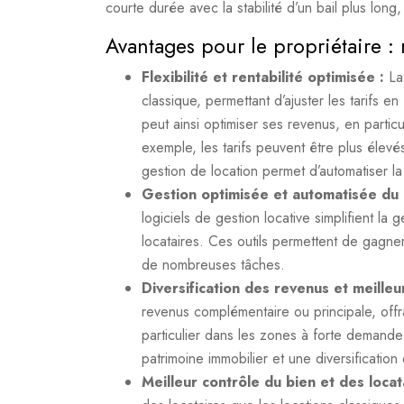
courte durée avec la stabilité d’un bail plus lon
Avantages pour le propriétaire : re
Flexibilité et rentabilité optimisée :
La
classique, permettant d’ajuster les tarifs e
peut ainsi optimiser ses revenus, en particu
exemple, les tarifs peuvent être plus élev
gestion de location permet d’automatiser la
Gestion optimisée et automatisée du
logiciels de gestion locative simplifient l
locataires. Ces outils permettent de gagner
de nombreuses tâches.
Diversification des revenus et meilleu
revenus complémentaire ou principale, offran
particulier dans les zones à forte demande 
patrimoine immobilier et une diversificatio
Meilleur contrôle du bien et des locat