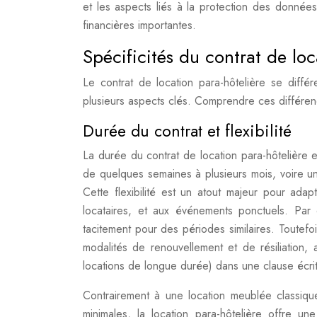
et les aspects liés à la protection des donnée
financières importantes.
Spécificités du contrat de loc
Le contrat de location para-hôtelière se diffé
plusieurs aspects clés. Comprendre ces différence
Durée du contrat et flexibilité
La durée du contrat de location para-hôtelière est
de quelques semaines à plusieurs mois, voire une
Cette flexibilité est un atout majeur pour ada
locataires, et aux événements ponctuels. Par
tacitement pour des périodes similaires. Toutefois
modalités de renouvellement et de résiliation,
locations de longue durée) dans une clause écrit
Contrairement à une location meublée classiqu
minimales, la location para-hôtelière offre u