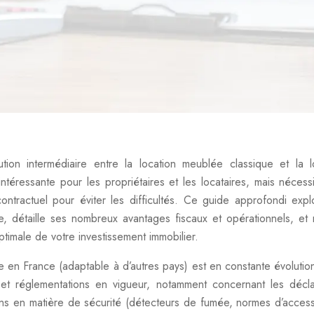
tion intermédiaire entre la location meublée classique et la l
é intéressante pour les propriétaires et les locataires, mais nécess
ntractuel pour éviter les difficultés. Ce guide approfondi expl
ère, détaille ses nombreux avantages fiscaux et opérationnels, et
ptimale de votre investissement immobilier.
re en France (adaptable à d’autres pays) est en constante évolution.
 et réglementations en vigueur, notamment concernant les décla
ions en matière de sécurité (détecteurs de fumée, normes d’accessib