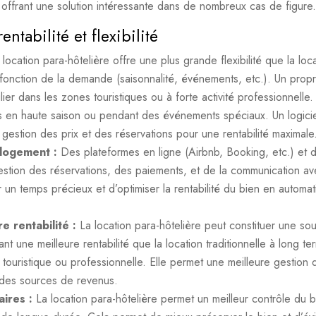
g, offrant une solution intéressante dans de nombreux cas de figure.
ntabilité et flexibilité
 location para-hôtelière offre une plus grande flexibilité que la loc
n fonction de la demande (saisonnalité, événements, etc.). Un propr
lier dans les zones touristiques ou à forte activité professionnelle.
és en haute saison ou pendant des événements spéciaux. Un logici
 gestion des prix et des réservations pour une rentabilité maximale
 logement :
Des plateformes en ligne (Airbnb, Booking, etc.) et 
a gestion des réservations, des paiements, et de la communication av
 un temps précieux et d’optimiser la rentabilité du bien en automat
re rentabilité :
La location para-hôtelière peut constituer une so
t une meilleure rentabilité que la location traditionnelle à long te
touristique ou professionnelle. Elle permet une meilleure gestion 
n des sources de revenus.
aires :
La location para-hôtelière permet un meilleur contrôle du b