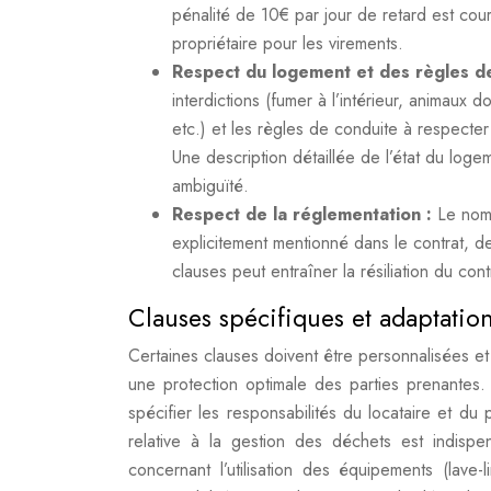
pénalité de 10€ par jour de retard est cou
propriétaire pour les virements.
Respect du logement et des règles d
interdictions (fumer à l’intérieur, animaux d
etc.) et les règles de conduite à respecte
Une description détaillée de l’état du logem
ambiguïté.
Respect de la réglementation :
Le nom
explicitement mentionné dans le contrat, d
clauses peut entraîner la résiliation du cont
Clauses spécifiques et adaptatio
Certaines clauses doivent être personnalisées et
une protection optimale des parties prenantes
spécifier les responsabilités du locataire et du
relative à la gestion des déchets est indispe
concernant l’utilisation des équipements (lave-li