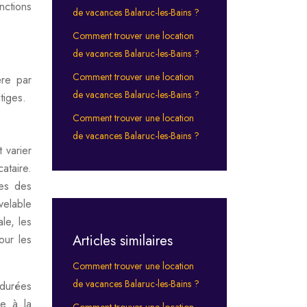
nctions
de vacances Balaruc-les-Bains ?
Comment trouver une location
de vacances Balaruc-les-Bains ?
Comment trouver une location
ère par
de vacances Balaruc-les-Bains ?
tiges.
Comment trouver une location
de vacances Balaruc-les-Bains ?
 varier
ataire.
ues des
velable
le, les
Articles similaires
our les
Comment trouver une location
de vacances Balaruc-les-Bains ?
 durées
le à la
Comment trouver une location