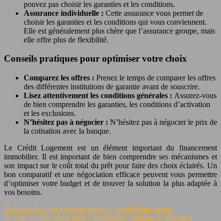
pouvez pas choisir les garanties et les conditions.
Assurance individuelle :
Cette assurance vous permet de
choisir les garanties et les conditions qui vous conviennent.
Elle est généralement plus chère que l’assurance groupe, mais
elle offre plus de flexibilité.
Conseils pratiques pour optimiser votre choix
Comparez les offres :
Prenez le temps de comparer les offres
des différentes institutions de garantie avant de souscrire.
Lisez attentivement les conditions générales :
Assurez-vous
de bien comprendre les garanties, les conditions d’activation
et les exclusions.
N’hésitez pas à négocier :
N’hésitez pas à négocier le prix de
la cotisation avec la banque.
Le Crédit Logement est un élément important du financement
immobilier. Il est important de bien comprendre ses mécanismes et
son impact sur le coût total du prêt pour faire des choix éclairés. Un
bon comparatif et une négociation efficace peuvent vous permettre
d’optimiser votre budget et de trouver la solution la plus adaptée à
vos besoins.
Plafonds de loyer pinel en zone A : ce qu’il faut savoir
Investir 15 000 euros dans l’immobilier : options et stratégies