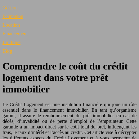
Gestion
Estimation
Location
Financement
Juridique
Blog
Comprendre le coût du crédit
logement dans votre prêt
immobilier
Le Crédit Logement est une institution financière qui joue un rôle
essentiel dans le financement immobilier. En tant qu’organisme
garant, il assure le remboursement du prêt immobilier en cas de
décès, d’invalidité ou de perte d’emploi de l’emprunteur. Cette
garantie a un impact direct sur le coût total du prêt, influençant les
frais, le taux d’intérêt et l’accès au crédit. Cet article vise à décrypter
les différents aspects du Crédit Logement et à vous permettre de