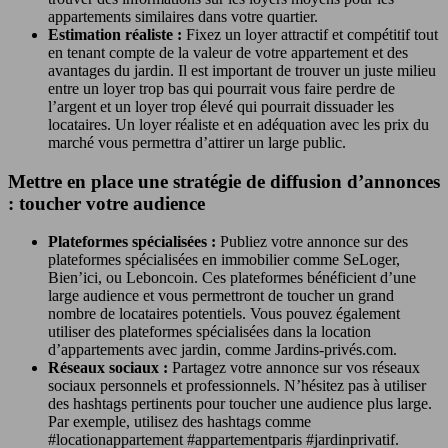
appartements similaires dans votre quartier.
Estimation réaliste :
Fixez un loyer attractif et compétitif tout
en tenant compte de la valeur de votre appartement et des
avantages du jardin. Il est important de trouver un juste milieu
entre un loyer trop bas qui pourrait vous faire perdre de
l’argent et un loyer trop élevé qui pourrait dissuader les
locataires. Un loyer réaliste et en adéquation avec les prix du
marché vous permettra d’attirer un large public.
Mettre en place une stratégie de diffusion d’annonces
: toucher votre audience
Plateformes spécialisées :
Publiez votre annonce sur des
plateformes spécialisées en immobilier comme SeLoger,
Bien’ici, ou Leboncoin. Ces plateformes bénéficient d’une
large audience et vous permettront de toucher un grand
nombre de locataires potentiels. Vous pouvez également
utiliser des plateformes spécialisées dans la location
d’appartements avec jardin, comme Jardins-privés.com.
Réseaux sociaux :
Partagez votre annonce sur vos réseaux
sociaux personnels et professionnels. N’hésitez pas à utiliser
des hashtags pertinents pour toucher une audience plus large.
Par exemple, utilisez des hashtags comme
#locationappartement #appartementparis #jardinprivatif.