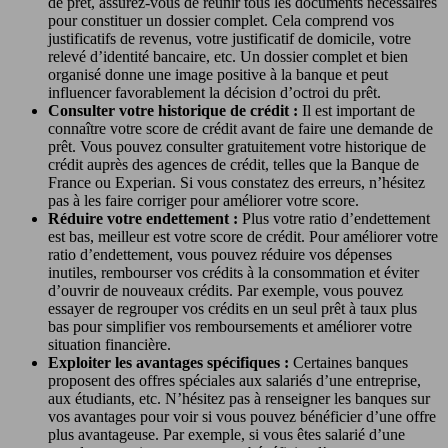
de prêt, assurez-vous de réunir tous les documents nécessaires
pour constituer un dossier complet. Cela comprend vos
justificatifs de revenus, votre justificatif de domicile, votre
relevé d’identité bancaire, etc. Un dossier complet et bien
organisé donne une image positive à la banque et peut
influencer favorablement la décision d’octroi du prêt.
Consulter votre historique de crédit :
Il est important de
connaître votre score de crédit avant de faire une demande de
prêt. Vous pouvez consulter gratuitement votre historique de
crédit auprès des agences de crédit, telles que la Banque de
France ou Experian. Si vous constatez des erreurs, n’hésitez
pas à les faire corriger pour améliorer votre score.
Réduire votre endettement :
Plus votre ratio d’endettement
est bas, meilleur est votre score de crédit. Pour améliorer votre
ratio d’endettement, vous pouvez réduire vos dépenses
inutiles, rembourser vos crédits à la consommation et éviter
d’ouvrir de nouveaux crédits. Par exemple, vous pouvez
essayer de regrouper vos crédits en un seul prêt à taux plus
bas pour simplifier vos remboursements et améliorer votre
situation financière.
Exploiter les avantages spécifiques :
Certaines banques
proposent des offres spéciales aux salariés d’une entreprise,
aux étudiants, etc. N’hésitez pas à renseigner les banques sur
vos avantages pour voir si vous pouvez bénéficier d’une offre
plus avantageuse. Par exemple, si vous êtes salarié d’une