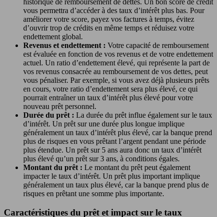
historique de remboursement de dettes. Un bon score de crédit
vous permettra d’accéder à des taux d’intérêt plus bas. Pour
améliorer votre score, payez vos factures à temps, évitez
d’ouvrir trop de crédits en même temps et réduisez votre
endettement global.
Revenus et endettement :
Votre capacité de remboursement
est évaluée en fonction de vos revenus et de votre endettement
actuel. Un ratio d’endettement élevé, qui représente la part de
vos revenus consacrée au remboursement de vos dettes, peut
vous pénaliser. Par exemple, si vous avez déjà plusieurs prêts
en cours, votre ratio d’endettement sera plus élevé, ce qui
pourrait entraîner un taux d’intérêt plus élevé pour votre
nouveau prêt personnel.
Durée du prêt :
La durée du prêt influe également sur le taux
d’intérêt. Un prêt sur une durée plus longue implique
généralement un taux d’intérêt plus élevé, car la banque prend
plus de risques en vous prêtant l’argent pendant une période
plus étendue. Un prêt sur 5 ans aura donc un taux d’intérêt
plus élevé qu’un prêt sur 3 ans, à conditions égales.
Montant du prêt :
Le montant du prêt peut également
impacter le taux d’intérêt. Un prêt plus important implique
généralement un taux plus élevé, car la banque prend plus de
risques en prêtant une somme plus importante.
Caractéristiques du prêt et impact sur le taux