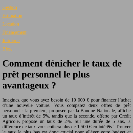
Gestion
Estimation
Location
Financement
Juridique
Blog
Comment dénicher le taux de
prêt personnel le plus
avantageux ?
Imaginez que vous ayez besoin de 10 000 € pour financer l’achat
d’une nouvelle voiture. Vous comparez deux offres de prêt
personnel : la première, proposée par la Banque Nationale, affiche
un taux d’intérêt de 5%, tandis que la seconde, offerte par Crédit
Agricole, propose un taux de 2%. Sur une durée de 5 ans, la
différence de taux vous coûtera plus de 1 500 € en intérêts ! Trouver
le taux le plus bas est donc crucial pour alléger votre budget et