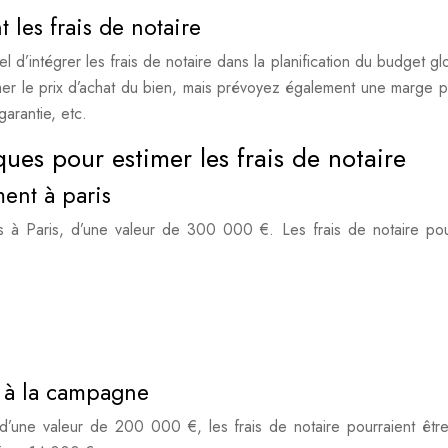
 les frais de notaire
iel d’intégrer les frais de notaire dans la planification du budget g
imer le prix d’achat du bien, mais prévoyez également une marge p
garantie, etc.
ues pour estimer les frais de notaire
ment à paris
s à Paris, d’une valeur de 300 000 €. Les frais de notaire pou
n à la campagne
’une valeur de 200 000 €, les frais de notaire pourraient êtr