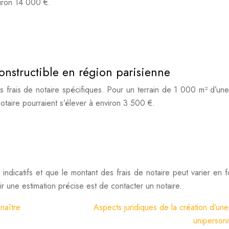
viron 14 000 €.
constructible en région parisienne
des frais de notaire spécifiques. Pour un terrain de 1 000 m² d’une
otaire pourraient s’élever à environ 3 500 €.
indicatifs et que le montant des frais de notaire peut varier en f
ir une estimation précise est de contacter un notaire.
naître
Aspects juridiques de la création d’un
unipersonn