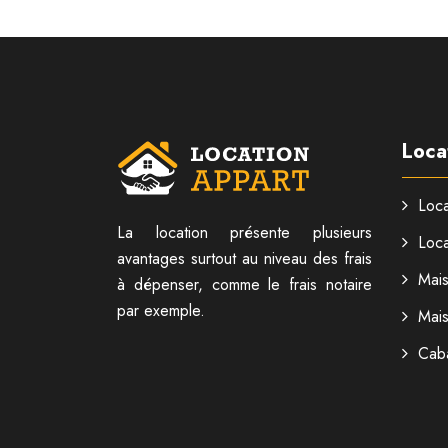
Loca
Loca
La location présente plusieurs
Loca
avantages surtout au niveau des frais
Mai
à dépenser, comme le frais notaire
par exemple.
Mai
Cab