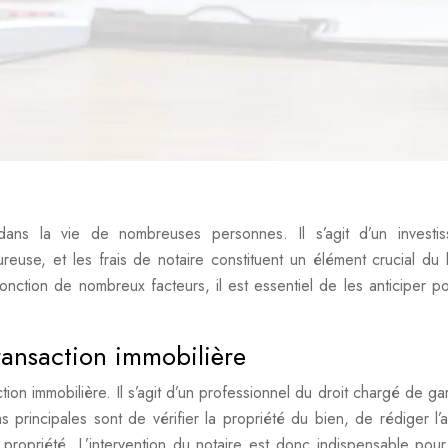
dans la vie de nombreuses personnes. Il s’agit d’un investi
ureuse, et les frais de notaire constituent un élément crucial du
onction de nombreux facteurs, il est essentiel de les anticiper p
ransaction immobilière
tion immobilière. Il s’agit d’un professionnel du droit chargé de gar
ns principales sont de vérifier la propriété du bien, de rédiger l’
 propriété. L’intervention du notaire est donc indispensable pour 