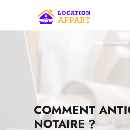
COMMENT ANTIC
NOTAIRE ?