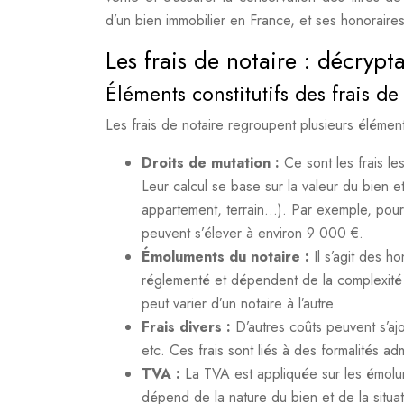
d’un bien immobilier en France, et ses honoraires
Les frais de notaire : décryp
Éléments constitutifs des frais de
Les frais de notaire regroupent plusieurs élément
Droits de mutation :
Ce sont les frais le
Leur calcul se base sur la valeur du bien 
appartement, terrain…). Par exemple, pour
peuvent s’élever à environ 9 000 €.
Émoluments du notaire :
Il s’agit des h
réglementé et dépendent de la complexité 
peut varier d’un notaire à l’autre.
Frais divers :
D’autres coûts peuvent s’ajo
etc. Ces frais sont liés à des formalités admi
TVA :
La TVA est appliquée sur les émolum
dépend de la nature du bien et de la situa