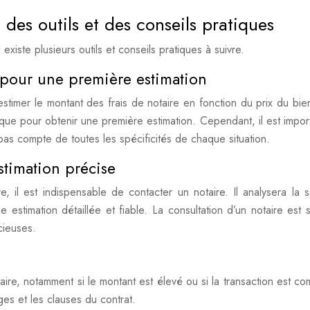
: des outils et des conseils pratiques
 existe plusieurs outils et conseils pratiques à suivre.
e pour une première estimation
stimer le montant des frais de notaire en fonction du prix du bie
pratique pour obtenir une première estimation. Cependant, il est impo
nt pas compte de toutes les spécificités de chaque situation.
stimation précise
, il est indispensable de contacter un notaire. Il analysera la si
ne estimation détaillée et fiable. La consultation d’un notaire est 
cieuses.
aire, notamment si le montant est élevé ou si la transaction est co
ges et les clauses du contrat.