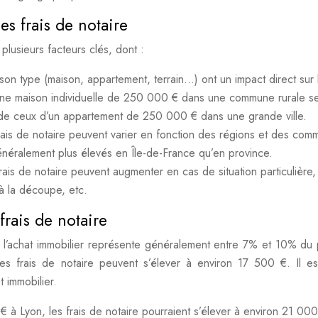
es frais de notaire
plusieurs facteurs clés, dont :
 son type (maison, appartement, terrain…) ont un impact direct sur 
d’une maison individuelle de 250 000 € dans une commune rurale s
s de ceux d’un appartement de 250 000 € dans une grande ville.
frais de notaire peuvent varier en fonction des régions et des com
énéralement plus élevés en Île-de-France qu’en province.
rais de notaire peuvent augmenter en cas de situation particulière,
à la découpe, etc.
frais de notaire
de l’achat immobilier représente généralement entre 7% et 10% du 
 frais de notaire peuvent s’élever à environ 17 500 €. Il e
 immobilier.
 Lyon, les frais de notaire pourraient s’élever à environ 21 000