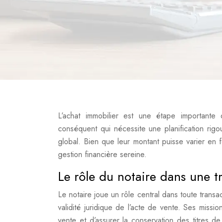
L’achat immobilier est une étape importante 
conséquent qui nécessite une planification rigo
global. Bien que leur montant puisse varier en f
gestion financière sereine.
Le rôle du notaire dans une t
Le notaire joue un rôle central dans toute transac
validité juridique de l’acte de vente. Ses missio
vente et d’assurer la conservation des titres de