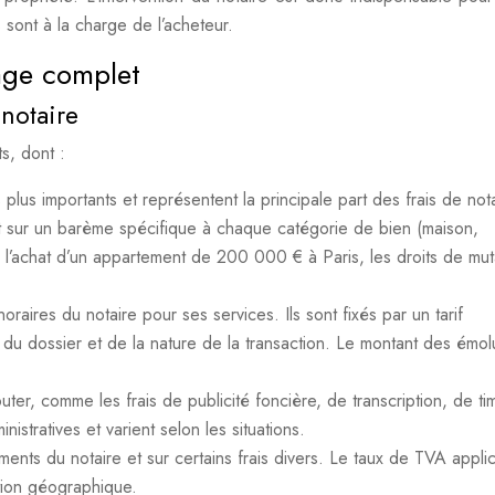
 sont à la charge de l’acheteur.
tage complet
 notaire
s, dont :
s plus importants et représentent la principale part des frais de nota
et sur un barème spécifique à chaque catégorie de bien (maison,
 l’achat d’un appartement de 200 000 € à Paris, les droits de mut
onoraires du notaire pour ses services. Ils sont fixés par un tarif
du dossier et de la nature de la transaction. Le montant des émo
uter, comme les frais de publicité foncière, de transcription, de ti
nistratives et varient selon les situations.
ents du notaire et sur certains frais divers. Le taux de TVA appli
tion géographique.