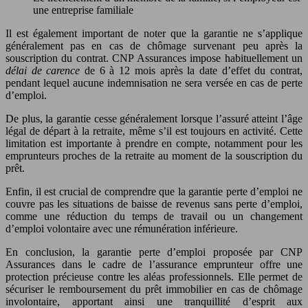
une entreprise familiale
Il est également important de noter que la garantie ne s’applique
généralement pas en cas de chômage survenant peu après la
souscription du contrat. CNP Assurances impose habituellement un
délai de carence
de 6 à 12 mois après la date d’effet du contrat,
pendant lequel aucune indemnisation ne sera versée en cas de perte
d’emploi.
De plus, la garantie cesse généralement lorsque l’assuré atteint l’âge
légal de départ à la retraite, même s’il est toujours en activité. Cette
limitation est importante à prendre en compte, notamment pour les
emprunteurs proches de la retraite au moment de la souscription du
prêt.
Enfin, il est crucial de comprendre que la garantie perte d’emploi ne
couvre pas les situations de baisse de revenus sans perte d’emploi,
comme une réduction du temps de travail ou un changement
d’emploi volontaire avec une rémunération inférieure.
En conclusion, la garantie perte d’emploi proposée par CNP
Assurances dans le cadre de l’assurance emprunteur offre une
protection précieuse contre les aléas professionnels. Elle permet de
sécuriser le remboursement du prêt immobilier en cas de chômage
involontaire, apportant ainsi une tranquillité d’esprit aux