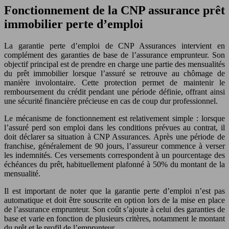
Fonctionnement de la CNP assurance prêt
immobilier perte d’emploi
La garantie perte d’emploi de CNP Assurances intervient en
complément des garanties de base de l’assurance emprunteur. Son
objectif principal est de prendre en charge une partie des mensualités
du prêt immobilier lorsque l’assuré se retrouve au chômage de
manière involontaire. Cette protection permet de maintenir le
remboursement du crédit pendant une période définie, offrant ainsi
une sécurité financière précieuse en cas de coup dur professionnel.
Le mécanisme de fonctionnement est relativement simple : lorsque
l’assuré perd son emploi dans les conditions prévues au contrat, il
doit déclarer sa situation à CNP Assurances. Après une période de
franchise, généralement de 90 jours, l’assureur commence à verser
les indemnités. Ces versements correspondent à un pourcentage des
échéances du prêt, habituellement plafonné à 50% du montant de la
mensualité.
Il est important de noter que la garantie perte d’emploi n’est pas
automatique et doit être souscrite en option lors de la mise en place
de l’assurance emprunteur. Son coût s’ajoute à celui des garanties de
base et varie en fonction de plusieurs critères, notamment le montant
du prêt et le profil de l’emprunteur.