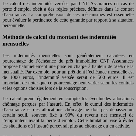
Le calcul des indemnités versées par CNP Assurances en cas de
perte d’emploi obéit à des règles précises, définies dans le contrat
d’assurance. La compréhension de ces mécanismes est essentielle
pour évaluer la pertinence de cette garantie par rapport à sa situation
personnelle.
Méthode de calcul du montant des indemnités
mensuelles
Les indemnités mensuelles sont généralement calculées en
pourcentage de l’échéance du prêt immobilier. CNP Assurances
propose habituellement une prise en charge à hauteur de 50% de la
mensualité. Par exemple, pour un prêt dont l’échéance mensuelle est
de 1000 euros, l’indemnité versée serait de 500 euros. Il est
important de noter que ce pourcentage peut varier selon les contrats
et les options choisies lors de la souscription.
Le calcul prend également en compte les éventuelles allocations
chômage perçues par l’assuré. En effet, le cumul des indemnités
d’assurance et des allocations chômage ne doit pas dépasser un
certain seuil, souvent fixé à 90% du revenu net mensuel de
l’emprunteur avant la perte d’emploi. Cette limitation vise à éviter
les situations où l’assuré percevrait plus au chômage qu’en activité.