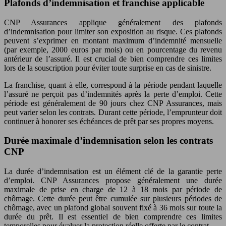
Plafonds d’indemnisation et franchise applicable
CNP Assurances applique généralement des plafonds
d’indemnisation pour limiter son exposition au risque. Ces plafonds
peuvent s’exprimer en montant maximum d’indemnité mensuelle
(par exemple, 2000 euros par mois) ou en pourcentage du revenu
antérieur de l’assuré. Il est crucial de bien comprendre ces limites
lors de la souscription pour éviter toute surprise en cas de sinistre.
La franchise, quant à elle, correspond à la période pendant laquelle
l’assuré ne perçoit pas d’indemnités après la perte d’emploi. Cette
période est généralement de 90 jours chez CNP Assurances, mais
peut varier selon les contrats. Durant cette période, l’emprunteur doit
continuer à honorer ses échéances de prêt par ses propres moyens.
Durée maximale d’indemnisation selon les contrats
CNP
La durée d’indemnisation est un élément clé de la garantie perte
d’emploi. CNP Assurances propose généralement une durée
maximale de prise en charge de 12 à 18 mois par période de
chômage. Cette durée peut être cumulée sur plusieurs périodes de
chômage, avec un plafond global souvent fixé à 36 mois sur toute la
durée du prêt. Il est essentiel de bien comprendre ces limites
temporelles pour évaluer la protection réelle offerte par le contrat.