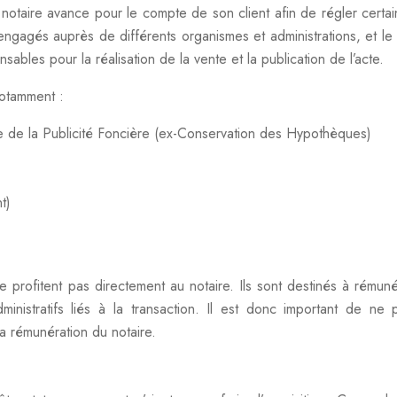
taire avance pour le compte de son client afin de régler certain
ais engagés auprès de différents organismes et administrations, et le
sables pour la réalisation de la vente et la publication de l’acte.
notamment :
ce de la Publicité Foncière (ex-Conservation des Hypothèques)
t)
e profitent pas directement au notaire. Ils sont destinés à rémuné
dministratifs liés à la transaction. Il est donc important de ne 
a rémunération du notaire.