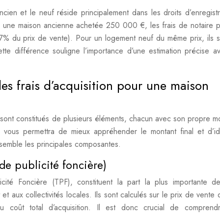
ancien et le neuf réside principalement dans les droits d’enregist
ur une maison ancienne achetée 250 000 €, les frais de notaire 
7% du prix de vente). Pour un logement neuf du même prix, ils s
te différence souligne l’importance d’une estimation précise a
s frais d’acquisition pour une maison
e sont constitués de plusieurs éléments, chacun avec son propre 
vous permettra de mieux appréhender le montant final et d’ide
nsemble les principales composantes.
 de publicité foncière)
cité Foncière (TPF), constituent la part la plus importante de
t et aux collectivités locales. Ils sont calculés sur le prix de vente
 coût total d’acquisition. Il est donc crucial de comprend