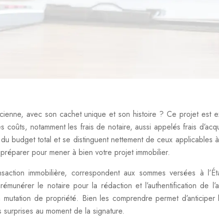
ienne, avec son cachet unique et son histoire ? Ce projet est ex
s coûts, notamment les frais de notaire, aussi appelés frais d’acqui
du budget total et se distinguent nettement de ceux applicables à 
 préparer pour mener à bien votre projet immobilier.
nsaction immobilière, correspondent aux sommes versées à l’Ét
à rémunérer le notaire pour la rédaction et l’authentification de l’
la mutation de propriété. Bien les comprendre permet d’anticiper 
es surprises au moment de la signature.