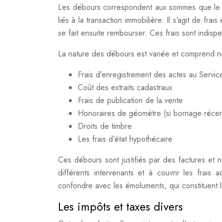
Les débours correspondent aux sommes que le no
liés à la transaction immobilière. Il s’agit de fr
se fait ensuite rembourser. Ces frais sont indispen
La nature des débours est variée et comprend 
Frais d’enregistrement des actes au Servi
Coût des extraits cadastraux
Frais de publication de la vente
Honoraires de géomètre (si bornage récen
Droits de timbre
Les frais d’état hypothécaire
Ces débours sont justifiés par des factures et n
différents intervenants et à couvrir les frais a
confondre avec les émoluments, qui constituent l
Les impôts et taxes divers