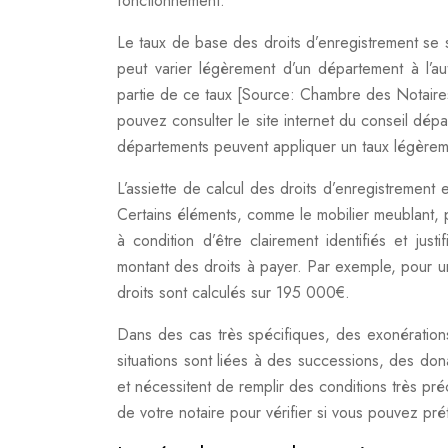
fonctionnement.
Le taux de base des droits d’enregistrement se 
peut varier légèrement d’un département à l’au
partie de ce taux [Source: Chambre des Notaires
pouvez consulter le site internet du conseil dép
départements peuvent appliquer un taux légèreme
L’assiette de calcul des droits d’enregistrement e
Certains éléments, comme le mobilier meublant, p
à condition d’être clairement identifiés et jus
montant des droits à payer. Par exemple, pour
droits sont calculés sur 195 000€.
Dans des cas très spécifiques, des exonération
situations sont liées à des successions, des don
et nécessitent de remplir des conditions très pré
de votre notaire pour vérifier si vous pouvez pr