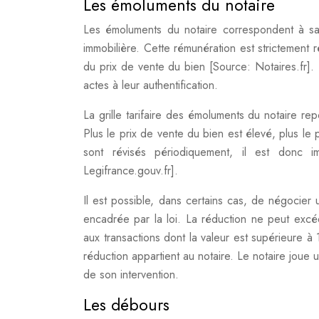
Les émoluments du notaire
Les émoluments du notaire correspondent à sa 
immobilière. Cette rémunération est strictement 
du prix de vente du bien [Source: Notaires.fr]. 
actes à leur authentification.
La grille tarifaire des émoluments du notaire r
Plus le prix de vente du bien est élevé, plus le
sont révisés périodiquement, il est donc i
Legifrance.gouv.fr].
Il est possible, dans certains cas, de négocier 
encadrée par la loi. La réduction ne peut exc
aux transactions dont la valeur est supérieure 
réduction appartient au notaire. Le notaire joue u
de son intervention.
Les débours