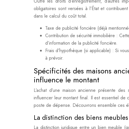
Outre les droits d’enregistrement, d’autres im
obligatoires sont versées à l’État et contribuen
dans le calcul du coût total.
Taxe de publicité foncière (déjà mentionné
Contribution de sécurité immobilière : Cett
d’information de la publicité foncière.
Frais d’hypothèque (si applicable) : Si vou
à prévoir.
Spécificités des maisons ancie
influence le montant
L’achat d’une maison ancienne présente des sp
influencer leur montant final. Il est essentiel de
poste de dépense. Découvrons ensemble ces él
La distinction des biens meuble
La distinction juridique entre un bien meuble (