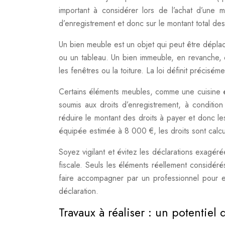
important à considérer lors de l’achat d’une m
d’enregistrement et donc sur le montant total des 
Un bien meuble est un objet qui peut être dép
ou un tableau. Un bien immeuble, en revanche, e
les fenêtres ou la toiture. La loi définit préciséme
Certains éléments meubles, comme une cuisine é
soumis aux droits d’enregistrement, à condition 
réduire le montant des droits à payer et donc l
équipée estimée à 8 000 €, les droits sont calc
Soyez vigilant et évitez les déclarations exagérée
fiscale. Seuls les éléments réellement considéré
faire accompagner par un professionnel pour es
déclaration.
Travaux à réaliser : un potentiel 